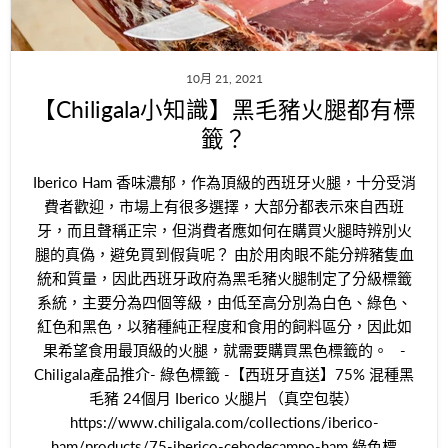
10月 21, 2021
【Chiligala小知識】黑毛豬火腿都有標
籤？
Iberico Ham 香味濃郁，作為頂級的西班牙火腿，十分受消
費者歡迎，市場上有很多選擇，大部分都表示來自西班
牙，而且聲稱正宗，但消費者應如何在購買火腿時辨別火
腿的真偽，避免買到假貨呢？ 由於用肉眼不能分辨豬隻血
統和質量，因此西班牙政府為黑毛豬火腿制定了分級標籤
系統，主要分為四個等級，由低至高分別為白色、綠色、
紅色和黑色，以豬種純正程度和食用的飼料區分，因此如
果希望食用最頂級的火腿，就需要購買黑色標籤的。 -
Chiligala產品推介- 綠色標籤 -【西班牙直送】75% 混種黑
毛豬 24個月 Iberico 火腿片（真空包裝）
https://www.chiligala.com/collections/iberico-
ham/products/75-iberico-cebodecampo-ham 綠色標