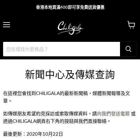
香港本地買滿400即可享免費送貨優惠
主
查
目
看
錄
購
物
車
新聞中心及傳媒查詢
在這裡您會找到CHILIGALA的最新新聞稿，媒體新聞報導及文
章。
如傳媒朋友希望約見採訪或索取傳媒資料，請
向我們發送電郵
或
透過CHILIGALA網頁右下角的按鈕與我們直接聯絡。
最後更新：2020年10月22日