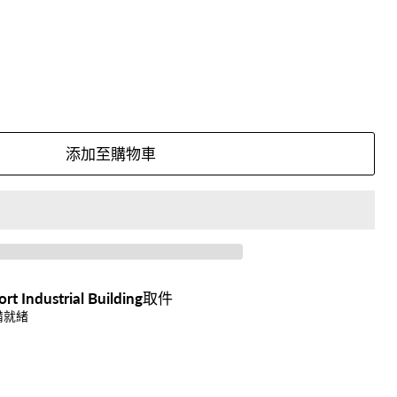
添加至購物車
ort Industrial Building
取件
備就緒