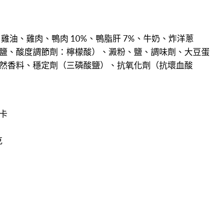
、雞油、雞肉、鴨肉 10%、鴨脂肝 7%、牛奶、炸洋蔥
鹽、酸度調節劑：檸檬酸）、澱粉、鹽、調味劑、大豆蛋
然香料、穩定劑（三磷酸鹽）、抗氧化劑（抗壞血酸
千卡
克