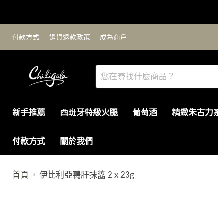
付款方式
退貨退款政策
成為商戶
新手推薦
西班牙特級火腿
葡萄酒
精緻朱古力
付款方式
關於我們
首頁
伊比利亞鴨肝抹醬 2 x 23g