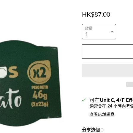
HK$87.00
數量
可在
Unit C, 4/F Eff
通常會在 24 小時內準
查看店舖訊息
分享這個：