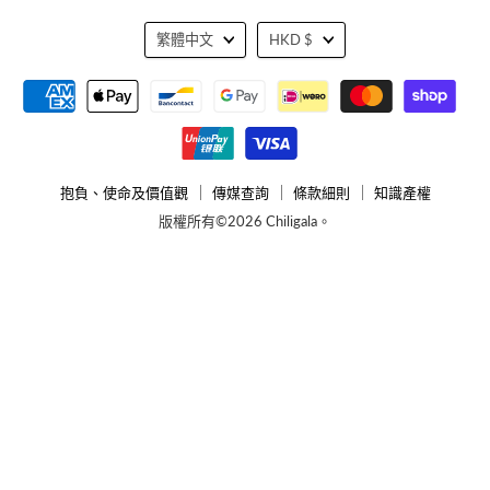
語
貨
繁體中文
HKD $
言
幣
抱負、使命及價值觀
傳媒查詢
條款細則
知識產權
版權所有©2026 Chiligala。