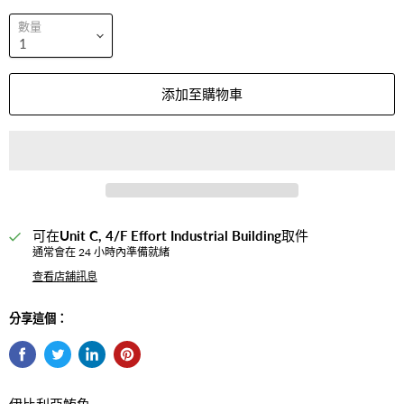
數量
添加至購物車
可在
Unit C, 4/F Effort Industrial Building
取件
通常會在 24 小時內準備就緒
查看店舖訊息
分享這個：