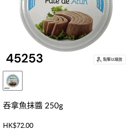
點擊以縮放
吞拿魚抹醬 250g
HK$72.00