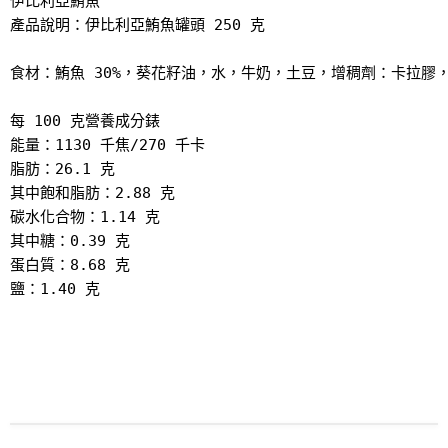
伊比利亞鮪魚

產品說明：伊比利亞鮪魚罐頭 250 克
每 100 克營養成分錶

能量：1130 千焦/270 千卡

脂肪：26.1 克

其中飽和脂肪：2.88 克

碳水化合物：1.14 克

其中糖：0.39 克

蛋白質：8.68 克

鹽：1.40 克