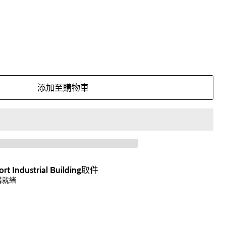
添加至購物車
ort Industrial Building
取件
備就緒