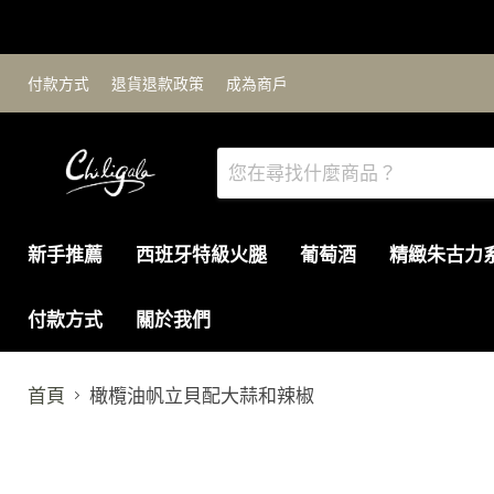
付款方式
退貨退款政策
成為商戶
新手推薦
西班牙特級火腿
葡萄酒
精緻朱古力
付款方式
關於我們
首頁
橄欖油帆立貝配大蒜和辣椒