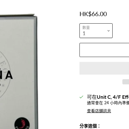
HK$66.00
數量
可在
Unit C, 4/F Eff
通常會在 24 小時內準
查看店舖訊息
分享這個：