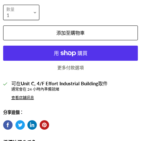
數量
添加至購物車
更多付款選項
可在
Unit C, 4/F Effort Industrial Building
取件
通常會在 24 小時內準備就緒
查看店舖訊息
分享這個：