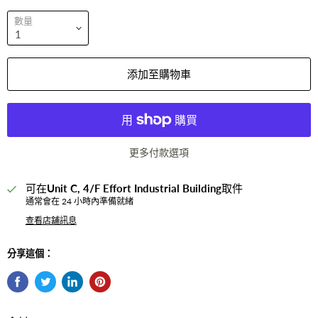
數量
添加至購物車
更多付款選項
可在
Unit C, 4/F Effort Industrial Building
取件
通常會在 24 小時內準備就緒
查看店舖訊息
分享這個：