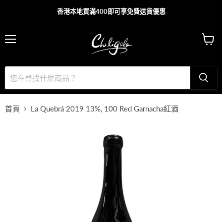
香港本地買滿400即可享免費送貨優惠
主
查
目
看
錄
購
物
車
首頁
La Quebrá 2019 13%, 100 Red Garnacha紅酒