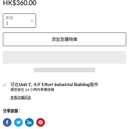
HK$360.00
數量
添加至購物車
可在
Unit C, 4/F Effort Industrial Building
取件
通常會在 24 小時內準備就緒
查看店舖訊息
分享這個：