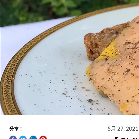
5月 27, 2021
分享：