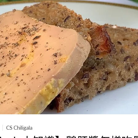
CS Chiligala