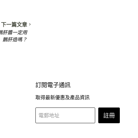
下一篇文章
識】鵝肝醬一定用
鵝肝造嗎？
訂閱電子通訊
取得最新優惠及產品資訊
註冊
電郵地址