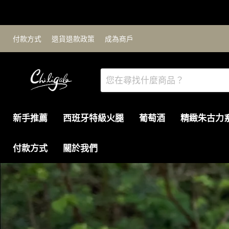
付款方式
退貨退款政策
成為商戶
新手推薦
西班牙特級火腿
葡萄酒
精緻朱古力
付款方式
關於我們